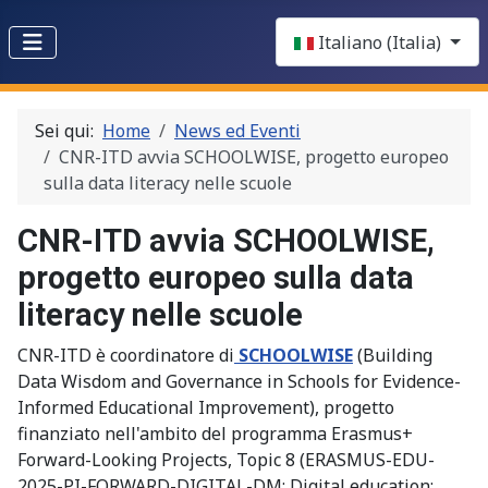
Select your language
Italiano (Italia)
Sei qui:
Home
News ed Eventi
CNR-ITD avvia SCHOOLWISE, progetto europeo
sulla data literacy nelle scuole
CNR-ITD avvia SCHOOLWISE,
progetto europeo sulla data
literacy nelle scuole
CNR-ITD è coordinatore di
SCHOOLWISE
(Building
Data Wisdom and Governance in Schools for Evidence-
Informed Educational Improvement), progetto
finanziato nell'ambito del programma Erasmus+
Forward-Looking Projects, Topic 8 (ERASMUS-EDU-
2025-PI-FORWARD-DIGITAL-DM: Digital education: