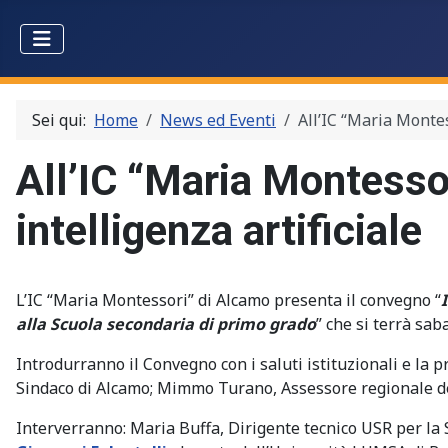
Sei qui:
Home
News ed Eventi
All’IC “Maria Montes
All’IC “Maria Montesso
intelligenza artificiale
L’IC “Maria Montessori” di Alcamo presenta il convegno “
alla Scuola secondaria di primo grado
” che si terrà sa
Introdurranno il Convegno con i saluti istituzionali e la 
Sindaco di Alcamo; Mimmo Turano, Assessore regionale de
Interverranno: Maria Buffa, Dirigente tecnico USR per la 