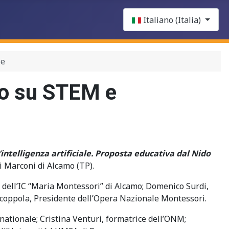
Select your language
Italiano (Italia)
le
no su STEM e
’intelligenza artificiale. Proposta educativa dal Nido
si Marconi di Alcamo (TP).
co dell’IC “Maria Montessori” di Alcamo; Domenico Surdi,
Scoppola, Presidente dell’Opera Nazionale Montessori.
nationale; Cristina Venturi, formatrice dell’ONM;