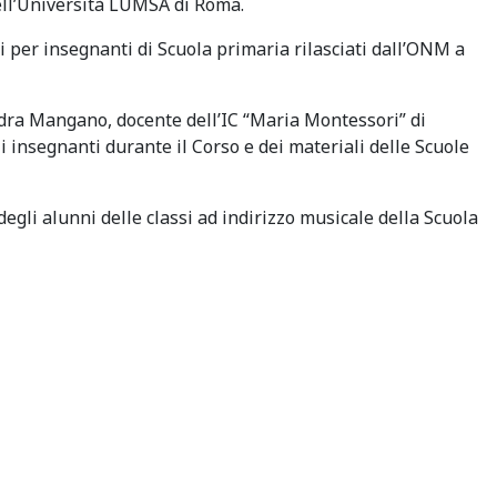
ll’Università LUMSA di Roma.
 per insegnanti di Scuola primaria rilasciati dall’ONM a
dra Mangano, docente dell’IC “Maria Montessori” di
i insegnanti durante il Corso e dei materiali delle Scuole
degli alunni delle classi ad indirizzo musicale della Scuola