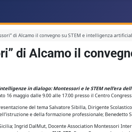
sori” di Alcamo il convegno su STEM e intelligenza artificia
ri” di Alcamo il conveg
Intelligenze in dialogo: Montessori e le STEM nell’era dell
bato 16 maggio dalle 9.00 alle 17.00 presso il Centro Congres
presentazione del tema Salvatore Sibilla, Dirigente Scolasti
ll’istruzione e della formazione professionale; Benedetto 
Sicilia; Ingrid DalMut, Docente Association Montessori Inter