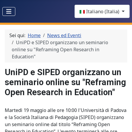
Select your language
Italiano (Italia)
Sei qui:
Home
News ed Eventi
UniPD e SIPED organizzano un seminario
online su "Reframing Open Research in
Education"
UniPD e SIPED organizzano un
seminario online su "Reframing
Open Research in Education"
Martedì 19 maggio alle ore 10:00 l'Università di Padova
e la Società Italiana di Pedagogia (SIPED) organizzano
un seminario online dal titolo “Reframing Open
Research in Education”. L'evento terminerà alle ore