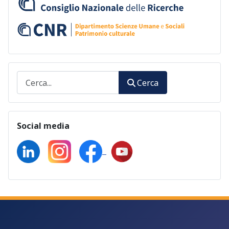
Cerca
Cerca
Social media