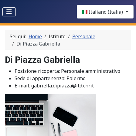
Select your language
Italiano (Italia)
Sei qui:
Home
Istituto
Personale
Di Piazza Gabriella
Di Piazza Gabriella
Posizione ricoperta:
Personale amministrativo
Sede di appartenenza:
Palermo
E-mail:
gabriella.dipiazza@itd.cnr.it