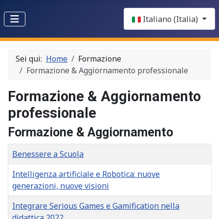
Select your language
Italiano (Italia)
Sei qui:
Home
Formazione
Formazione & Aggiornamento professionale
Formazione & Aggiornamento
professionale
Formazione & Aggiornamento
Titolo
Benessere a Scuola
Intelligenza artificiale e Robotica: nuove
generazioni, nuove visioni
Integrare Serious Games e Gamification nella
didattica 2022