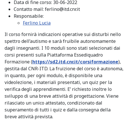
Data di fine corso:
30-06-2022
Contatto mail:
ferlino@itd.cnr.it
Responsabile:
Ferlino Lucia
Il corso fornirà indicazioni operative sui disturbi nello
spettro dell’autismo e sarà fruibile autonomamente
dagli insegnanti. I 10 moduli sono stati selezionati dai
corsi presenti sulla Piattaforma Essediquadro
Formazione (
https://sd2.itd.cnr.it/corsiformazione
),
gestita dal CNR-ITD. La fruizione del corso è autonoma,
in quanto, per ogni modulo, è disponibile una
videolezione, i materiali presentati, un quiz per la
verifica degli apprendimenti. E’ richiesto inoltre lo
sviluppo di una breve attività di progettazione. Viene
rilasciato un unico attestato, condizionato dal
superamento di tutti i quiz e dalla consegna della
breve attività prevista.
Dettagli