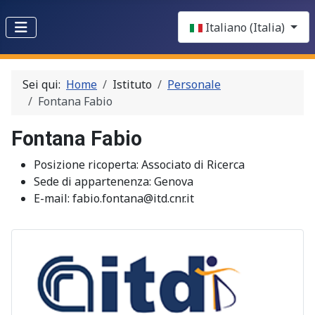
Select your language
Italiano (Italia)
Sei qui:
Home
Istituto
Personale
Fontana Fabio
Fontana Fabio
Posizione ricoperta:
Associato di Ricerca
Sede di appartenenza:
Genova
E-mail:
fabio.fontana@itd.cnr.it