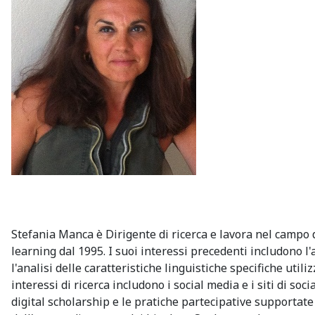
Stefania Manca è Dirigente di ricerca e lavora nel campo 
learning dal 1995. I suoi interessi precedenti includono l
l'analisi delle caratteristiche linguistiche specifiche uti
interessi di ricerca includono i social media e i siti di s
digital scholarship e le pratiche partecipative supportate 