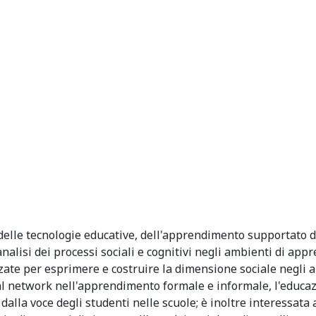
delle tecnologie educative, dell'apprendimento supportato da
'analisi dei processi sociali e cognitivi negli ambienti di a
lizzate per esprimere e costruire la dimensione sociale negli
ocial network nell'apprendimento formale e informale, l'educa
dalla voce degli studenti nelle scuole; è inoltre interessata 