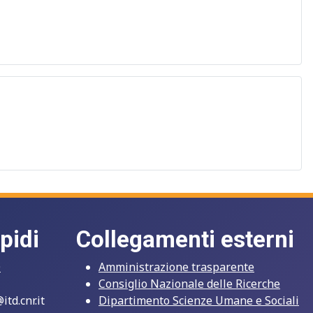
pidi
Collegamenti esterni
O
Amministrazione trasparente
Consiglio Nazionale delle Ricerche
td.cnr.it
Dipartimento Scienze Umane e Sociali