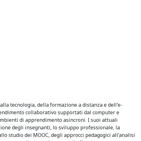
lla tecnologia, della formazione a distanza e dell'e-
pprendimento collaborativo supportati dal computer e
 ambienti di apprendimento asincroni. I suoi attuali
zione degli insegnanti, lo sviluppo professionale, la
allo studio dei MOOC, degli approcci pedagogici all'analisi