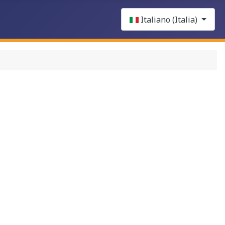
Select your language
Italiano (Italia)