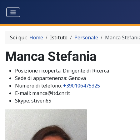
Sei qui:
Home
Istituto
Personale
Manca Stefani
Manca Stefania
Posizione ricoperta:
Dirigente di Ricerca
Sede di appartenenza:
Genova
Numero di telefono:
+390106475325
E-mail:
manca@itd.cnr.it
Skype:
stiven65