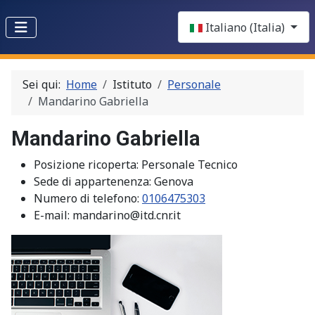
Select your language
Italiano (Italia)
Sei qui:
Home
Istituto
Personale
Mandarino Gabriella
Mandarino Gabriella
Posizione ricoperta:
Personale Tecnico
Sede di appartenenza:
Genova
Numero di telefono:
0106475303
E-mail:
mandarino@itd.cnr.it