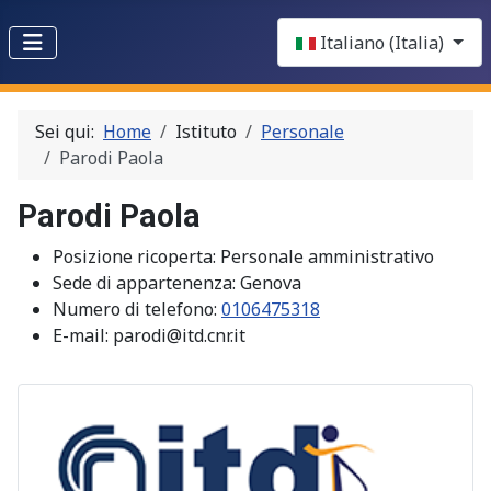
Select your language
Italiano (Italia)
Sei qui:
Home
Istituto
Personale
Parodi Paola
Parodi Paola
Posizione ricoperta:
Personale amministrativo
Sede di appartenenza:
Genova
Numero di telefono:
0106475318
E-mail:
parodi@itd.cnr.it