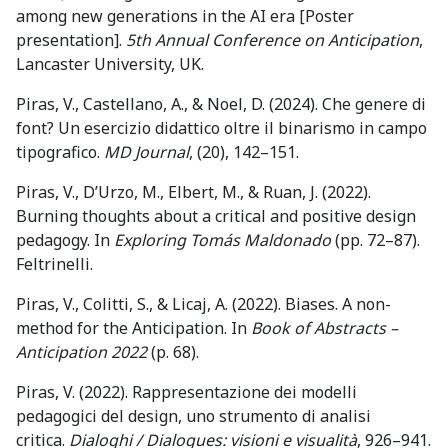
among new generations in the AI era [Poster
presentation].
5th Annual Conference on Anticipation
,
Lancaster University, UK.
Piras, V., Castellano, A., & Noel, D. (2024).
Che genere di
font? Un esercizio didattico oltre il binarismo in campo
tipografico.
MD Journal
, (20), 142–151.
Piras, V., D’Urzo, M., Elbert, M., & Ruan, J. (2022).
Burning thoughts about a critical and positive design
pedagogy. In
Exploring Tomás Maldonado
(pp. 72–87).
Feltrinelli.
Piras, V., Colitti, S., & Licaj, A. (2022). Biases. A non-
method for the Anticipation.
In
Book of Abstracts –
Anticipation 2022
(p. 68).
Piras, V. (2022). Rappresentazione dei modelli
pedagogici del design, uno strumento di analisi
critica.
Dialoghi / Dialogues: visioni e visualità
, 926–941.