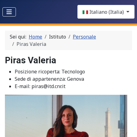
Select your language
Italiano (Italia)
Sei qui:
Home
Istituto
Personale
Piras Valeria
Piras Valeria
Posizione ricoperta:
Tecnologo
Sede di appartenenza:
Genova
E-mail:
piras@itd.cnr.it