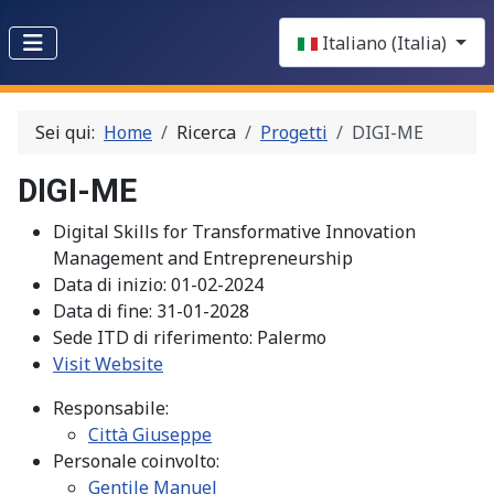
Select your language
Italiano (Italia)
Sei qui:
Home
Ricerca
Progetti
DIGI-ME
DIGI-ME
Digital Skills for Transformative Innovation
Management and Entrepreneurship
Data di inizio:
01-02-2024
Data di fine:
31-01-2028
Sede ITD di riferimento:
Palermo
Visit Website
Responsabile:
Città Giuseppe
Personale coinvolto:
Gentile Manuel