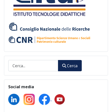
Cerca
Cerca
Social media