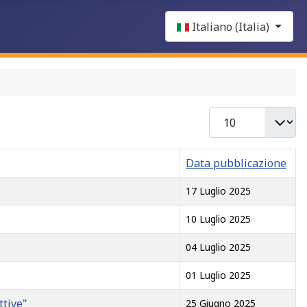
Select your language
Italiano (Italia)
Visualizza n.
Data pubblicazione
17 Luglio 2025
10 Luglio 2025
04 Luglio 2025
01 Luglio 2025
ttive"
25 Giugno 2025