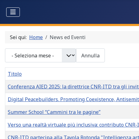
Sei qui:
Home
News ed Eventi
- Seleziona mese -
Annulla
Titolo
Conferenza AIED 2025: la direttrice CNR-ITD tra gli invi
Digital Peacebuilders. Promoting Coexistence, Antisemi
Summer School “Cammini tra le pagine”
Verso una realtà virtuale più inclusiva: contributo CNR-
CNR-ITD partecipa alla Tavola Rotonda "Intelligenza artif