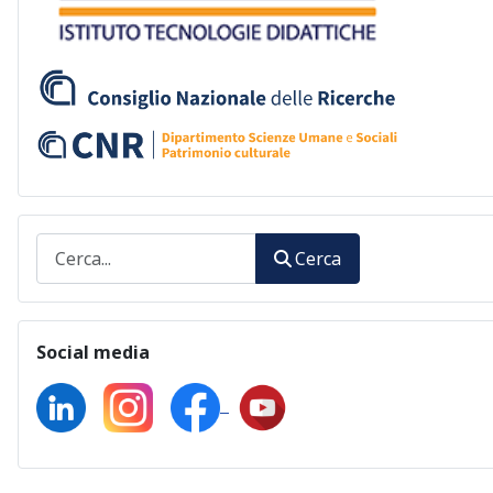
Cerca
Cerca
Social media