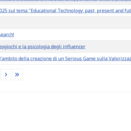
25 sul tema "Educational Technology: past, present and fut
search!
eogiochi e la psicologia degli influencer
ll'ambito della creazione di un Serious Game sulla Valorizza