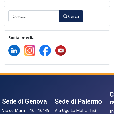
Cerca
Cerca
Social media
C
Sede di Genova
Sede di Palermo
r
Via de Marini, 16 - 16149
Via Ugo La Malfa, 153 -
In