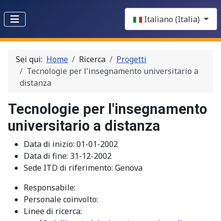
Select your language
Italiano (Italia)
Sei qui:
Home
Ricerca
Progetti
Tecnologie per l'insegnamento universitario a
distanza
Tecnologie per l'insegnamento
universitario a distanza
Data di inizio:
01-01-2002
Data di fine:
31-12-2002
Sede ITD di riferimento:
Genova
Responsabile:
Personale coinvolto:
Linee di ricerca: