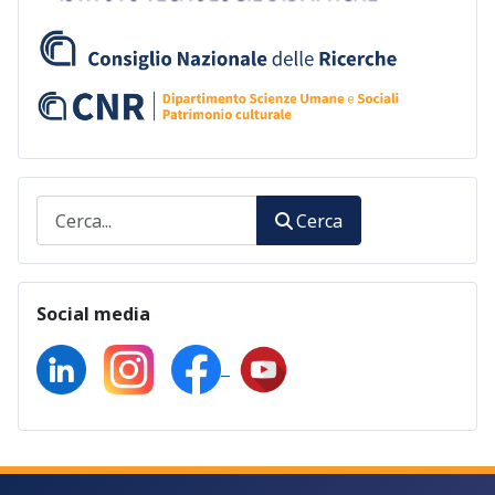
Cerca
Cerca
Social media