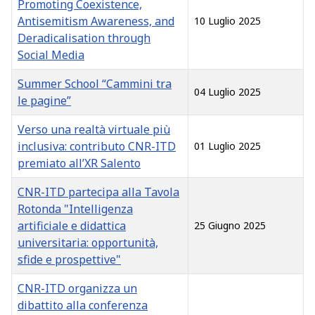
Promoting Coexistence,
Antisemitism Awareness, and
10 Luglio 2025
Deradicalisation through
Social Media
Summer School “Cammini tra
04 Luglio 2025
le pagine”
Verso una realtà virtuale più
inclusiva: contributo CNR-ITD
01 Luglio 2025
premiato all’XR Salento
CNR-ITD partecipa alla Tavola
Rotonda "Intelligenza
artificiale e didattica
25 Giugno 2025
universitaria: opportunità,
sfide e prospettive"
CNR-ITD organizza un
dibattito alla conferenza