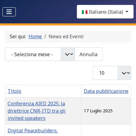
Select your language
Italiano (Italia)
Sei qui:
Home
News ed Eventi
- Seleziona mese -
Annulla
Visualizza n.
Titolo
Data pubblicazione
Conferenza AIED 2025: la
direttrice CNR-ITD tra gli
17 Luglio 2025
invited speakers
Digital Peacebuilders.