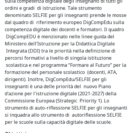
sulla competenza digitale degli insegnanti di tutti gli
ordini e gradi di istruzione. Tale strumento
denominato SELFIE per gli insegnanti prende le mosse
dal quadro di riferimento europeo DigCompEdu sulla
competenza digitale dei docenti e formatori. Il quadro
DigCompEDU è menzionato nelle linee guida del
Ministero dell’Istruzione per la Didattica Digitale
Integrata (DDI) tra le priorità nella definizione di
percorsi formativi a livello di singola istituzione
scolastica e nel programma “Formare al Futuro” per la
formazione del personale scolastico (docenti, ATA,
dirigenti). Inoltre, DigCompEdu/SELFIE per gli
insegnanti è una delle priorità del nuovo Piano
d'azione per l'istruzione digitale (2021-2027) della
Commissione Europea (Strategic Priority 1). Lo
strumento di auto-riflessione SELFIE per gli insegnanti
si inquadra allo strumento di autoriflessione SELFIE
per le scuole sulla capacità digitale delle scuole.