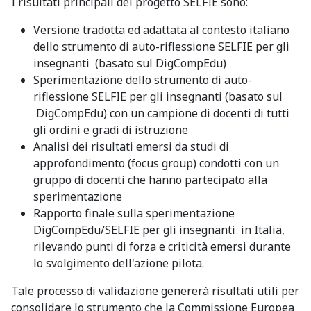
I risultati principali del progetto SELFIE sono:
Versione tradotta ed adattata al contesto italiano
dello strumento di auto-riflessione SELFIE per gli
insegnanti (basato sul DigCompEdu)
Sperimentazione dello strumento di auto-
riflessione SELFIE per gli insegnanti (basato sul
DigCompEdu) con un campione di docenti di tutti
gli ordini e gradi di istruzione
Analisi dei risultati emersi da studi di
approfondimento (focus group) condotti con un
gruppo di docenti che hanno partecipato alla
sperimentazione
Rapporto finale sulla sperimentazione
DigCompEdu/SELFIE per gli insegnanti in Italia,
rilevando punti di forza e criticità emersi durante
lo svolgimento dell'azione pilota.
Tale processo di validazione genererà risultati utili per
consolidare lo strumento che la Commissione Europea