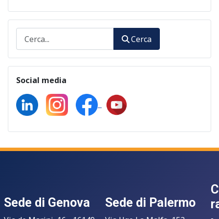
Cerca
Cerca
Social media
C
Sede di Genova
Sede di Palermo
r