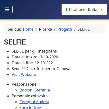
Select your language
Italiano (Italia)
Sei qui:
Home
Ricerca
Progetti
SELFIE
SELFIE
SELFIE per gli insegnanti
Data di inizio:
13-10-2020
Data di fine:
12-10-2021
Sede ITD di riferimento:
Genova
Visit Website
Responsabile:
Bocconi Stefania
Personale coinvolto:
Ceregini Andrea
Earp Jeffrey